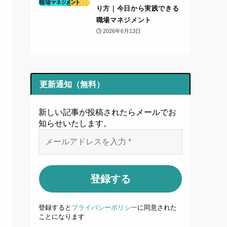
り方｜今日から実践できる
職場マネジメント
2026年6月13日
更新通知（無料）
新しい記事が投稿されたらメールでお
知らせいたします
。
登録すると
プライバシーポリシー
に同意された
ことになります