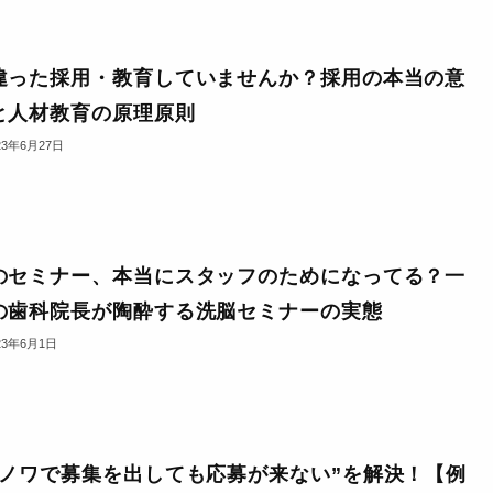
違った採用・教育していませんか？採用の本当の意
と人材教育の原理原則
23年6月27日
のセミナー、本当にスタッフのためになってる？一
の歯科院長が陶酔する洗脳セミナーの実態
23年6月1日
ハノワで募集を出しても応募が来ない”を解決！【例