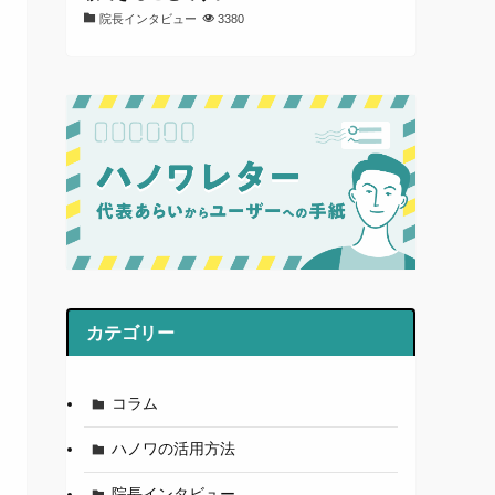
院長インタビュー
3380
カテゴリー
コラム
ハノワの活用方法
院長インタビュー