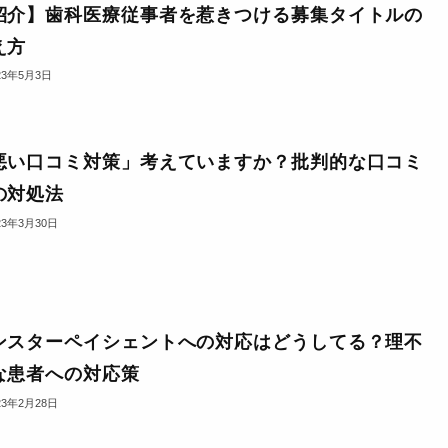
紹介】歯科医療従事者を惹きつける募集タイトルの
え方
23年5月3日
悪い口コミ対策」考えていますか？批判的な口コミ
の対処法
23年3月30日
ンスターペイシェントへの対応はどうしてる？理不
な患者への対応策
23年2月28日