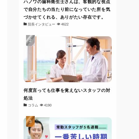
ハノワの歯科衛生士さんは、客観的な視点
で自分たちの当たり前になっていた所を気
づかせてくれる、ありがたい存在です。
院長インタビュー
4622
何度言っても仕事を覚えないスタッフの対
処法
コラム
4190