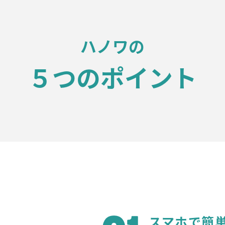
ハノワの
５つのポイント
スマホで簡