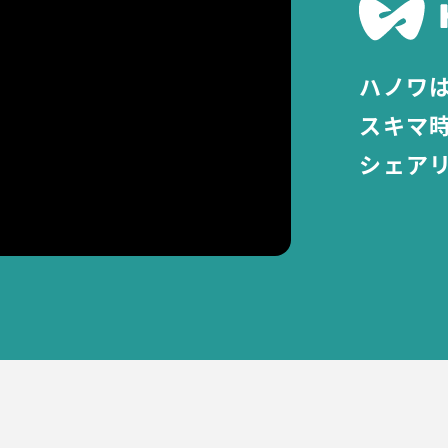
ハノワ
スキマ
シェア