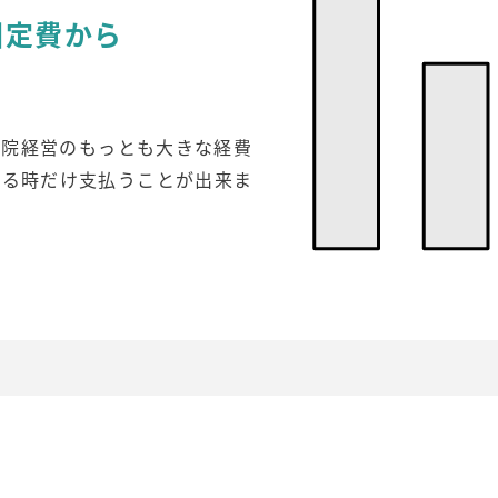
固定費から
医院経営のもっとも大きな経費
来る時だけ支払うことが出来ま