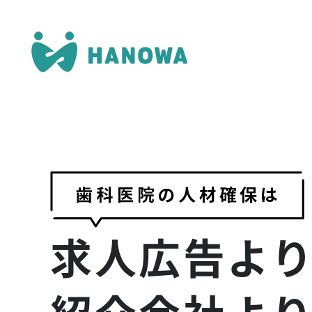
求人広告
よ