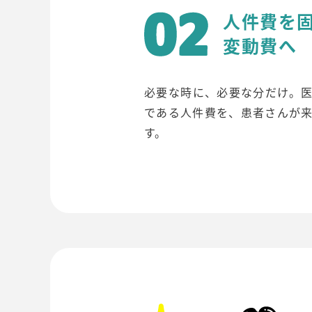
人件費を
変動費へ
必要な時に、必要な分だけ。
である人件費を、患者さんが
す。