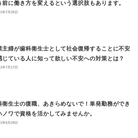
う前に働き方を変えるという選択肢もあります。
21年7月25日
業主婦が歯科衛生士として社会復帰することに不安
感じている人に知って欲しい不安への対策とは？
21年7月17日
科衛生士の復職、あきらめないで！単発勤務ができ
ハノワで資格を活かしてみませんか。
21年6月29日