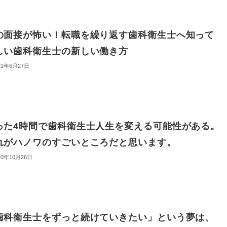
の面接が怖い！転職を繰り返す歯科衛生士へ知って
しい歯科衛生士の新しい働き方
21年6月27日
った4時間で歯科衛生士人生を変える可能性がある。
れがハノワのすごいところだと思います。
20年10月26日
歯科衛生士をずっと続けていきたい」という夢は、