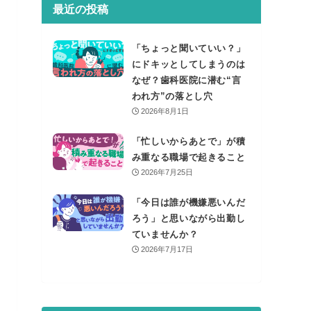
最近の投稿
「ちょっと聞いていい？」
にドキッとしてしまうのは
なぜ？歯科医院に潜む“言
われ方”の落とし穴
2026年8月1日
「忙しいからあとで」が積
み重なる職場で起きること
2026年7月25日
「今日は誰が機嫌悪いんだ
ろう」と思いながら出勤し
ていませんか？
2026年7月17日