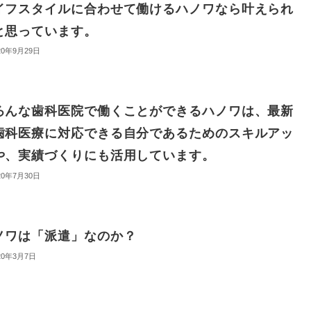
イフスタイルに合わせて働けるハノワなら叶えられ
と思っています。
20年9月29日
ろんな歯科医院で働くことができるハノワは、最新
歯科医療に対応できる自分であるためのスキルアッ
や、実績づくりにも活用しています。
20年7月30日
ノワは「派遣」なのか？
20年3月7日