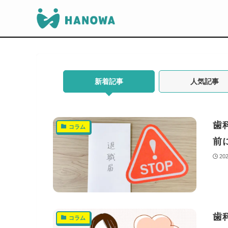
新着記事
人気記事
歯
コラム
前
20
歯
コラム