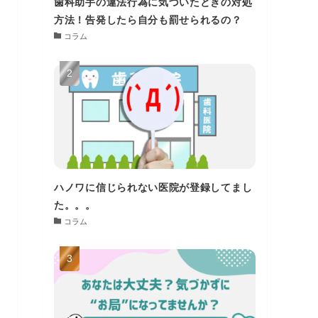
歯科助手の違法行為に気づいたときの対処
方法！告発したら自分も罰せられるの？
コラム
ハノワに信じられない医院が登録してまし
た。。。
コラム