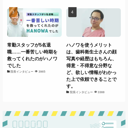
常勤スタッフが5名退
ハノワを使うメリット
職……一番苦しい時期を
は、歯科衛生士さんの顔
救ってくれたのがハノワ
写真や経歴はもちろん、
でした
得意・不得意な分野な
ど、欲しい情報がわかっ
院長インタビュー
3965
た上で依頼できることで
す。
院長インタビュー
3388