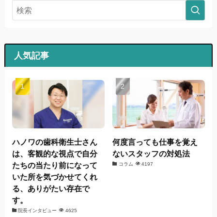
人気記事
ハノワの歯科衛生士さん
何度言っても仕事を覚え
は、客観的な視点で自分
ないスタッフの対処法
たちの当たり前になって
コラム
4197
いた所を気づかせてくれ
る、ありがたい存在で
す。
院長インタビュー
4625