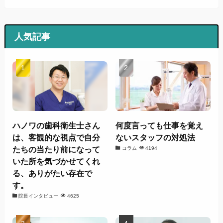
人気記事
ハノワの歯科衛生士さん
何度言っても仕事を覚え
は、客観的な視点で自分
ないスタッフの対処法
たちの当たり前になって
コラム
4194
いた所を気づかせてくれ
る、ありがたい存在で
す。
院長インタビュー
4625