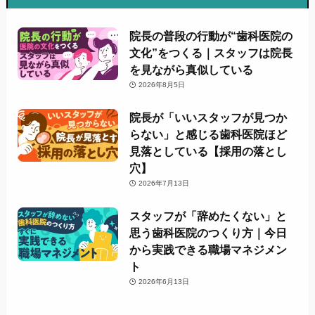
院長の普段の行動が“歯科医院の
文化”をつくる｜スタッフは院長
を見ながら真似している
2026年8月5日
院長が「いいスタッフが見つか
らない」と感じる歯科医院ほど
見落としている【採用の落とし
穴】
2026年7月13日
スタッフが「辞めたくない」と
思う歯科医院のつくり方｜今日
から実践できる職場マネジメン
ト
2026年6月13日