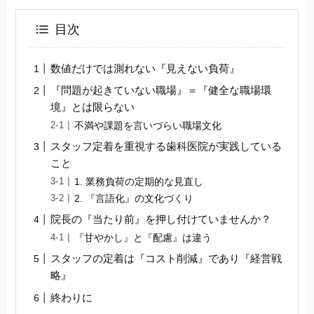
目次
数値だけでは測れない『見えない負荷』
『問題が起きていない職場』＝『健全な職場環
境』とは限らない
不満や課題を言いづらい職場文化
スタッフ定着を重視する歯科医院が実践している
こと
1. 業務負荷の定期的な見直し
2. 『言語化』の文化づくり
院長の『当たり前』を押し付けていませんか？
『甘やかし』と『配慮』は違う
スタッフの定着は『コスト削減』であり『経営戦
略』
終わりに