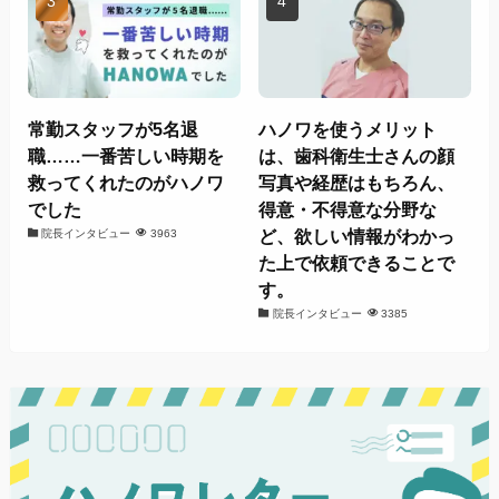
常勤スタッフが5名退
ハノワを使うメリット
職……一番苦しい時期を
は、歯科衛生士さんの顔
救ってくれたのがハノワ
写真や経歴はもちろん、
でした
得意・不得意な分野な
ど、欲しい情報がわかっ
院長インタビュー
3963
た上で依頼できることで
す。
院長インタビュー
3385