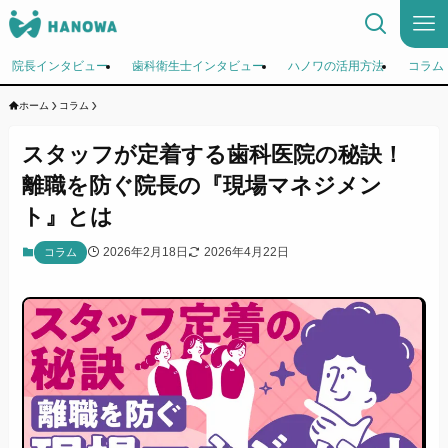
院長インタビュー
歯科衛生士インタビュー
ハノワの活用方法
コラム
ホーム
コラム
スタッフが定着する歯科医院の秘訣！
離職を防ぐ院長の『現場マネジメン
ト』とは
2026年2月18日
2026年4月22日
コラム