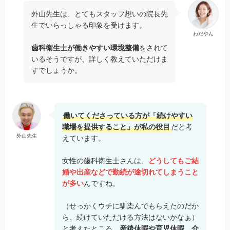
外山先生は、とてもスタッフ想いの院長先
生でいらっしゃる印象を受けます。
わだやん
歯科衛生士が働きやすい環境整備
をされて
いるそうですが、詳しく教えていただけま
すでしょうか。
働いてくださっている方が「続けやすい
職場を提供すること」が私の役目
だと考
外山先生
えています。
女性の歯科衛生士さんは、
どうしてもご結
婚や出産などで勤続が途切れてしまうこと
が多い
んですね。
（せっかくウチに馴染んでもらえたのだか
ら、続けていただける方法はないかなぁ）
と考えたところ、
産後休暇や育児休暇、介