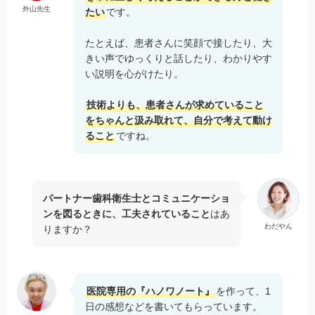
外山先生
たい
です。
たとえば、患者さんに笑顔で接したり、大
きい声でゆっくりと話したり、わかりやす
い説明を心がけたり。
技術よりも、患者さんが求めていること
をちゃんと汲み取れて、自分で考えて動け
ること
ですね。
パートナー歯科衛生士とコミュニケーショ
ンを図るときに、工夫されていること
はあ
わだやん
りますか？
医院専用の『ハノワノート』
を作って、1
日の感想などを書いてもらっています。