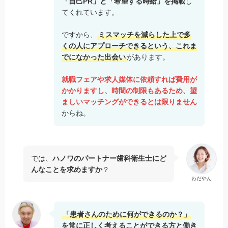
「自己PR」と「希望する時給」を掲載
し
てくれています。
ですから、
ミスマッチを減らした上で多
くの人にアプローチできるという、これま
でになかった出会い
があります。
就職フェアや求人媒体に依頼すれば費用が
かかりますし、時間の制限もあるため、望
ましいマッチングができるとは限りません
からね。
では、
ハノワのパートナー歯科衛生士にど
んなことを求めますか
？
わだやん
「患者さんのために何ができるのか？」
を常に正しく考えることができる方と働き