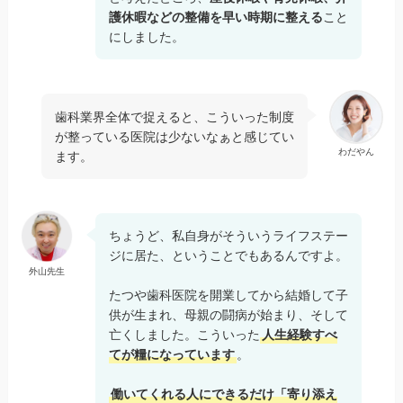
護休暇などの整備を早い時期に整える
こと
にしました。
歯科業界全体で捉えると、こういった制度
が整っている医院は少ないなぁと感じてい
わだやん
ます。
ちょうど、私自身がそういうライフステー
ジに居た、ということでもあるんですよ。
外山先生
たつや歯科医院を開業してから結婚して子
供が生まれ、母親の闘病が始まり、そして
亡くしました。こういった
人生経験すべ
てが糧になっています
。
働いてくれる人にできるだけ「寄り添え