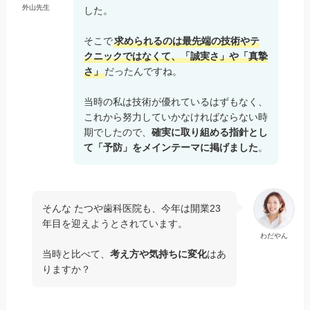
外山先生
した。
そこで
求められるのは最先端の技術やテ
クニックではなくて、「誠実さ」や「真摯
さ」
だったんですね。
当時の私は技術が優れているはずもなく、
これから努力していかなければならない時
期でしたので、
確実に取り組める指針とし
て「予防」をメインテーマに掲げました
。
そんな たつや歯科医院も、今年は開業23
年目を迎えようとされています。
わだやん
当時と比べて、
考え方や気持ちに変化
はあ
りますか？