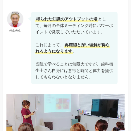
得られた知識のアウトプットの場
とし
て、毎月の全体ミーティング時にパワーポ
外山先生
イントで発表していただいています。
これによって、
再確認と深い理解が得ら
れるようになります
。
当院で学べることは無限大ですが、歯科衛
生士さん自身には意欲と時間と体力を提供
してもらわないとなりません。