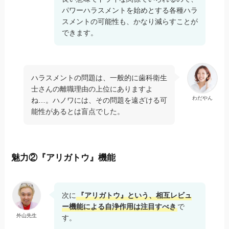
パワーハラスメントを始めとする各種ハラ
スメントの可能性も、かなり減らすことが
できます。
ハラスメントの問題は、一般的に歯科衛生
士さんの離職理由の上位にありますよ
わだやん
ね…。ハノワには、その問題を遠ざける可
能性があるとは盲点でした。
魅力②『アリガトウ』機能
次に
『アリガトウ』という、相互レビュ
ー機能による自浄作用は注目すべき
で
外山先生
す。