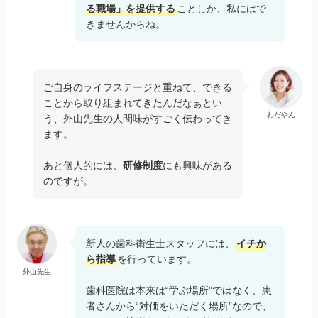
る職場」を提供する
ことしか、私にはで
きませんからね。
ご自身のライフステージと重ねて、できる
ことから取り組まれてきたんだなぁとい
わだやん
う、外山先生の人間味がすごく伝わってき
ます。
あと個人的には、
研修制度
にも興味がある
のですが。
新人の歯科衛生士スタッフには、
イチか
ら指導
を行っています。
外山先生
歯科医院は本来は“学ぶ場所”ではなく、患
者さんから“対価をいただく場所”なので、