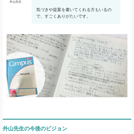
外山先生
気づきや提案を書いてくれる方もいるの
で、すごくありがたいです。
外山先生の今後のビジョン