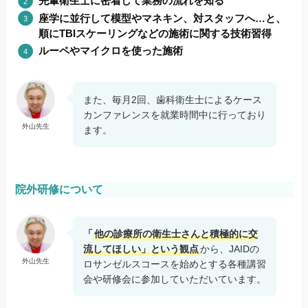
先輩衛生士に密着して業務の流れを知る
座学に並行して模型やマネキン、対スタッフへ…と、
順にTBIスケーリングなどの施術に関する技術習得
ルーペやマイクロを使った施術
また、毎月2回、歯科衛生士によるケース
カンファレンスを就業時間中に行っており
外山先生
ます。
院外研修について
「
他の診療所の衛生士さんと積極的に交
流してほしい」という観点
から、JAIDの
外山先生
ロサンゼルスコースを始めとする各種講習
会や研修会に参加していただいています。