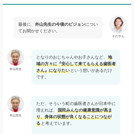
最後に、
外山先生の今後のビジョン
につい
てお聞かせください。
わだやん
となりのおじちゃんやお子さんなど、
地
域の方々に『安心して来てもらえる歯医者
外山先生
さん』になりたい
という想いがあるだけ
です。
ただ、そういう町の歯医者さんが日本中に
増えれば、
国民みんなの健康意識が高ま
外山先生
り、身体の状態が良くなることにつなが
る
と考えています。