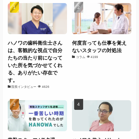
ハノワの歯科衛生士さん
何度言っても仕事を覚え
は、客観的な視点で自分
ないスタッフの対処法
たちの当たり前になって
コラム
4199
いた所を気づかせてくれ
る、ありがたい存在で
す。
院長インタビュー
4626