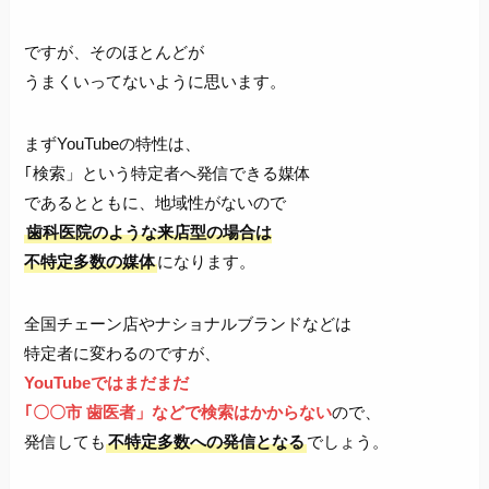
ですが、そのほとんどが
うまくいってないように思います。
まずYouTubeの特性は、
｢検索」という特定者へ発信できる媒体
であるとともに、地域性がないので
歯科医院のような来店型の場合は
不特定多数の媒体
になります。
全国チェーン店やナショナルブランドなどは
特定者に変わるのですが、
YouTubeではまだまだ
｢〇〇市 歯医者」などで検索はかからない
ので、
発信しても
不特定多数への発信となる
でしょう。