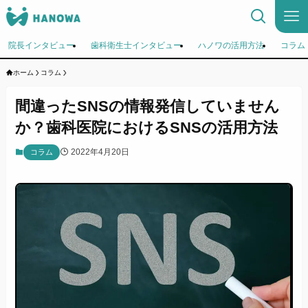
院長インタビュー
歯科衛生士インタビュー
ハノワの活用方法
コラム
ホーム
コラム
間違ったSNSの情報発信していません
か？歯科医院におけるSNSの活用方法
2022年4月20日
コラム