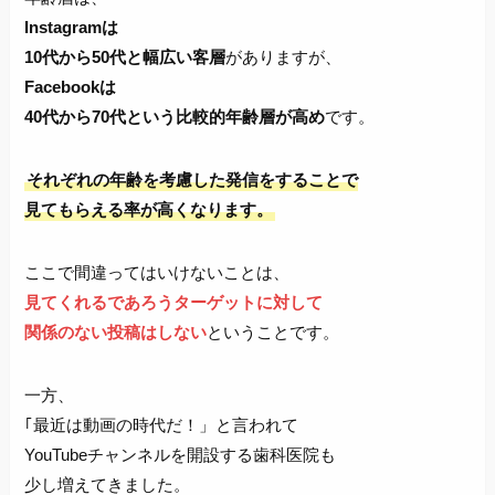
Instagramは
10代から50代と幅広い客層
がありますが、
Facebookは
40代から70代という比較的年齢層が高め
です。
それぞれの年齢を考慮した発信をすることで
見てもらえる率が高くなります。
ここで間違ってはいけないことは、
見てくれるであろうターゲットに対して
関係のない投稿はしない
ということです。
一方、
｢最近は動画の時代だ！」と言われて
YouTubeチャンネルを開設する歯科医院も
少し増えてきました。