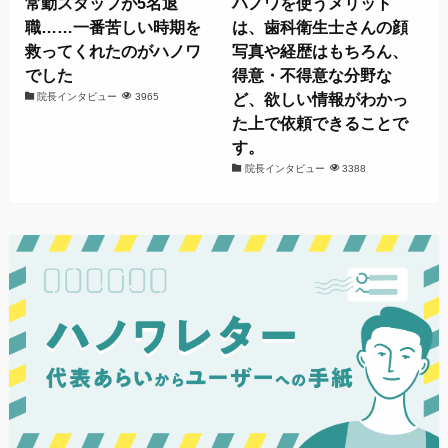
常勤スタッフが5名退
ハノワを使うメリット
職……一番苦しい時期を
は、歯科衛生士さんの顔
救ってくれたのがハノワ
写真や経歴はもちろん、
でした
得意・不得意な分野な
ど、欲しい情報がわかっ
院長インタビュー
3965
た上で依頼できることで
す。
院長インタビュー
3388