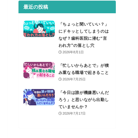
最近の投稿
「ちょっと聞いていい？」
にドキッとしてしまうのは
なぜ？歯科医院に潜む“言
われ方”の落とし穴
2026年8月1日
「忙しいからあとで」が積
み重なる職場で起きること
2026年7月25日
「今日は誰が機嫌悪いんだ
ろう」と思いながら出勤し
ていませんか？
2026年7月17日