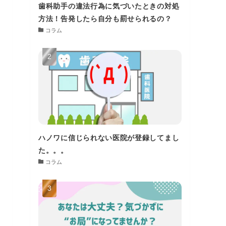
歯科助手の違法行為に気づいたときの対処
方法！告発したら自分も罰せられるの？
コラム
ハノワに信じられない医院が登録してまし
た。。。
コラム