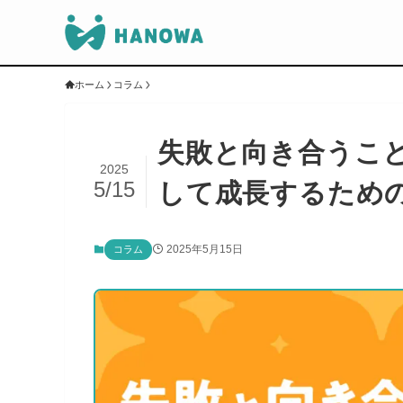
ホーム
コラム
失敗と向き合うこ
2025
5/15
して成長するため
2025年5月15日
コラム