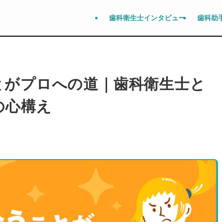
歯科衛生士インタビュー
歯科助
とがプロへの道｜歯科衛生士と
の心構え