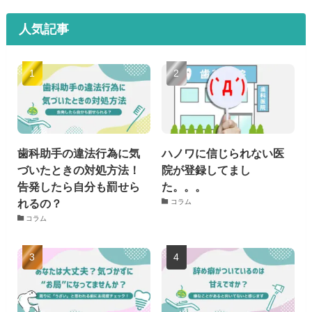
人気記事
歯科助手の違法行為に気
ハノワに信じられない医
づいたときの対処方法！
院が登録してまし
告発したら自分も罰せら
た。。。
れるの？
コラム
コラム