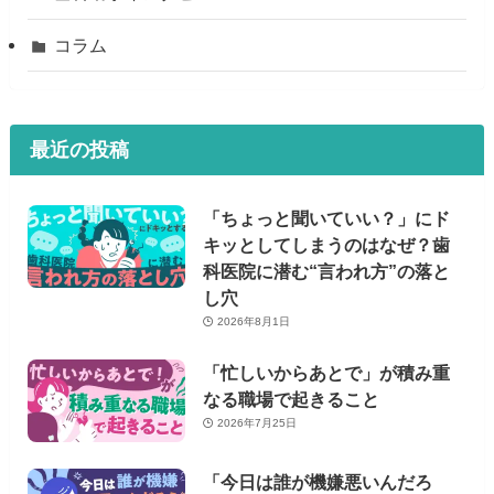
コラム
最近の投稿
「ちょっと聞いていい？」にド
キッとしてしまうのはなぜ？歯
科医院に潜む“言われ方”の落と
し穴
2026年8月1日
「忙しいからあとで」が積み重
なる職場で起きること
2026年7月25日
「今日は誰が機嫌悪いんだろ