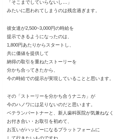
「そこまでしていらないし…」
みたいに思われてしまうのは残念過ぎます。
彼女達が2,500~3,000円の時給を
提示できるようになったのは、
1,800円あたりからスタートし、
共に価値を提供して
納得の取引を重ねたストーリーを
分かち合ってきたから、
今の時給での提示が実現していることと思います。
その「ストーリーを分かち合うナニカ」が
今のハノワには足りないのだと思います。
ベテランパートナーと、新人歯科医院が気兼ねなく
お付き合い・お取引を初めて、
お互いがハッピーになるプラットフォームに
して行きたいものですね。