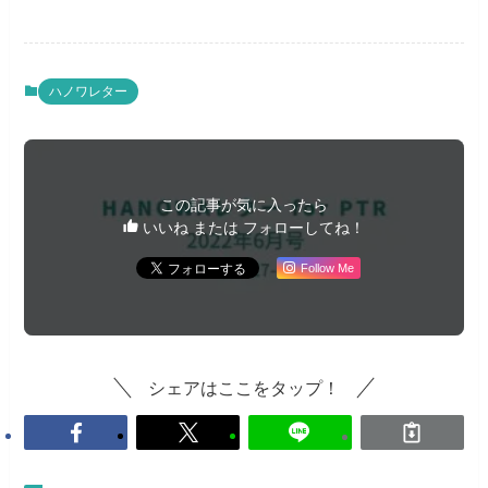
ハノワレター
この記事が気に入ったら
いいね または フォローしてね！
Follow Me
シェアはここをタップ！