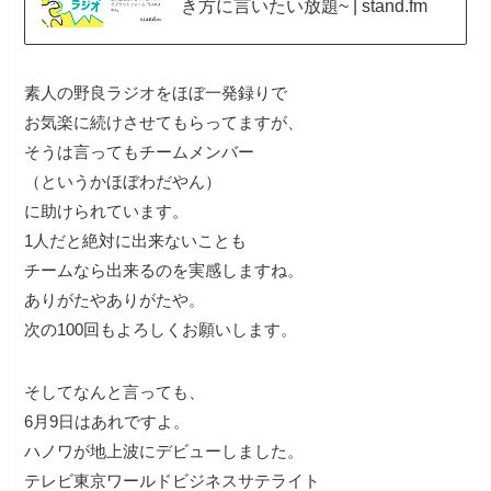
き方に言いたい放題~ | stand.fm
素人の野良ラジオをほぼ一発録りで
お気楽に続けさせてもらってますが、
そうは言ってもチームメンバー
（というかほぼわだやん）
に助けられています。
1人だと絶対に出来ないことも
チームなら出来るのを実感しますね。
ありがたやありがたや。
次の100回もよろしくお願いします。
そしてなんと言っても、
6月9日はあれですよ。
ハノワが地上波にデビューしました。
テレビ東京ワールドビジネスサテライト