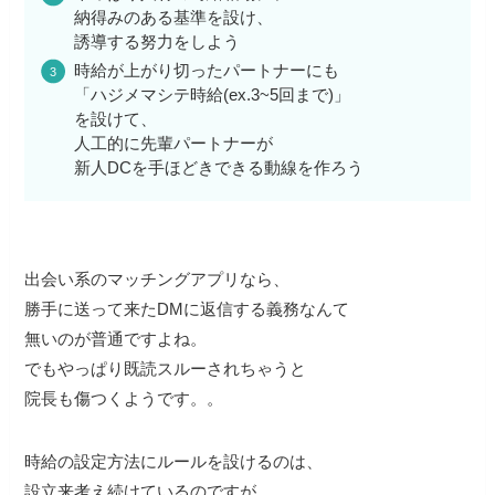
納得みのある基準を設け、
誘導する努力をしよう
時給が上がり切ったパートナーにも
「ハジメマシテ時給(ex.3~5回まで)」
を設けて、
人工的に先輩パートナーが
新人DCを手ほどきできる動線を作ろう
出会い系のマッチングアプリなら、
勝手に送って来たDMに返信する義務なんて
無いのが普通ですよね。
でもやっぱり既読スルーされちゃうと
院長も傷つくようです。。
時給の設定方法にルールを設けるのは、
設立来考え続けているのですが、