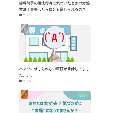
歯科助手の違法行為に気づいたときの対処
方法！告発したら自分も罰せられるの？
コラム
ハノワに信じられない医院が登録してまし
た。。。
コラム