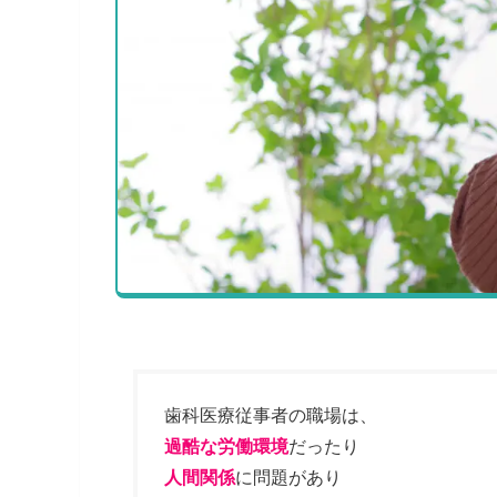
歯科医療従事者の職場は、
過酷な労働環境
だったり
人間関係
に問題があり