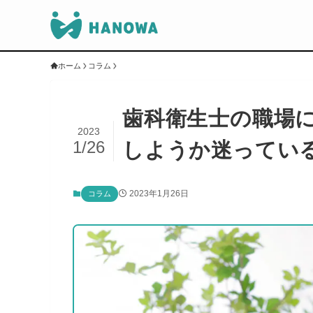
ホーム
コラム
歯科衛生士の職場
2023
1/26
しようか迷ってい
2023年1月26日
コラム