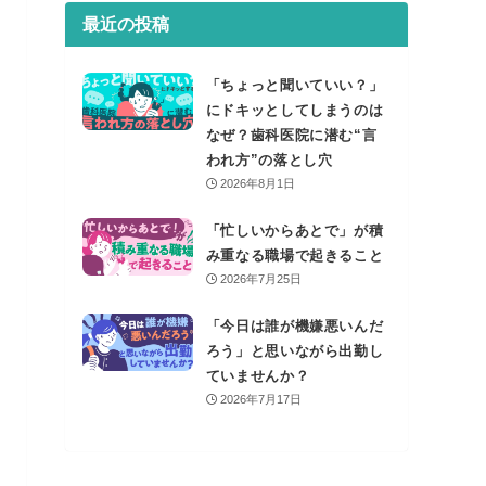
最近の投稿
「ちょっと聞いていい？」
にドキッとしてしまうのは
なぜ？歯科医院に潜む“言
われ方”の落とし穴
2026年8月1日
「忙しいからあとで」が積
み重なる職場で起きること
2026年7月25日
「今日は誰が機嫌悪いんだ
ろう」と思いながら出勤し
ていませんか？
2026年7月17日