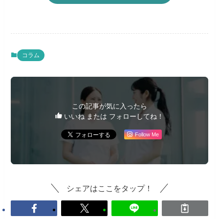
コラム
この記事が気に入ったら
いいね または フォローしてね！
Follow Me
シェアはここをタップ！