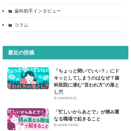
歯科助手インタビュー
コラム
最近の投稿
「ちょっと聞いていい？」にド
キッとしてしまうのはなぜ？歯
科医院に潜む“言われ方”の落と
し穴
2026年8月1日
「忙しいからあとで」が積み重
なる職場で起きること
2026年7月25日