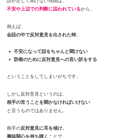
話が正しく聞けない理由は、
不安や上辺での判断に囚われている
から。
例えば、
会話の中で反対意見を出された時
。
不安になって話をちゃんと聞けない
防衛のために反対意見への言い訳をする
ということをしてしまいがちです。
しかし反対意見というのは、
相手の言うことを聞かなければいけない
と言うものではありません。
相手の
反対意見に耳を傾け、
興味関心を持ち聴く
ことで、