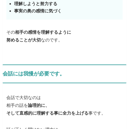
理解しようと努力する
事実の奥の感情に気づく
その
相手の感情を理解するように
努めることが大切
なのです。
会話には我慢が必要です。
会話で大切なのは
相手の話を
論理的に、
そして直感的に理解する事に全力を上げる
事です。