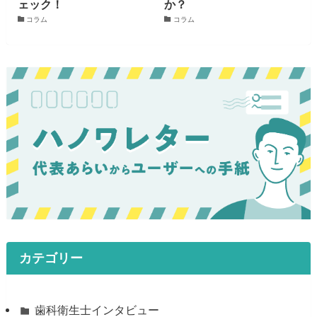
ェック！
か？
コラム
コラム
カテゴリー
歯科衛生士インタビュー