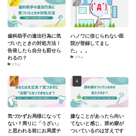
歯科助手の違法行為に気
ハノワに信じられない医
づいたときの対処方法！
院が登録してまし
告発したら自分も罰せら
た。。。
れるの？
コラム
コラム
気づかずお局様になって
嫌なことがあったら向い
ない？周りに「うざい」
てないと感じ、辞め癖が
と思われる前にお局度チ
ついているのは甘えです