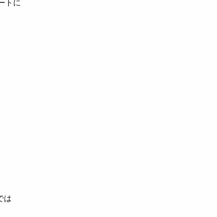
ートに
では