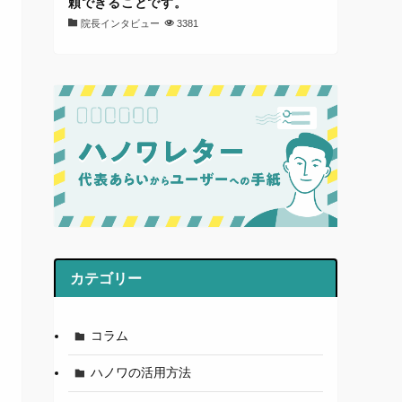
頼できることです。
院長インタビュー
3381
カテゴリー
コラム
ハノワの活用方法