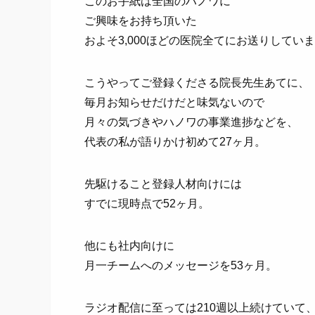
このお手紙は全国のハノワに
ご興味をお持ち頂いた
およそ3,000ほどの医院全てにお送りしてい
こうやってご登録くださる院長先生あてに、
毎月お知らせだけだと味気ないので
月々の気づきやハノワの事業進捗などを、
代表の私が語りかけ初めて27ヶ月。
先駆けること登録人材向けには
すでに現時点で52ヶ月。
他にも社内向けに
月一チームへのメッセージを53ヶ月。
ラジオ配信に至っては210週以上続けていて