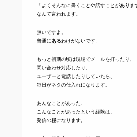
「よくそんなに書くことや話すことが
あり
ま
なんて言われます。
無いですよ。
普通に
ある
わけがないです。
もっと初期の頃は現場でメールを打ったり、
問い合わせ対応したり、
ユーザーと電話したりしていたら、
毎日がネタの仕入れになります。
あんなことがあった、
こんなことがあったという経験は、
発信の糧になります。