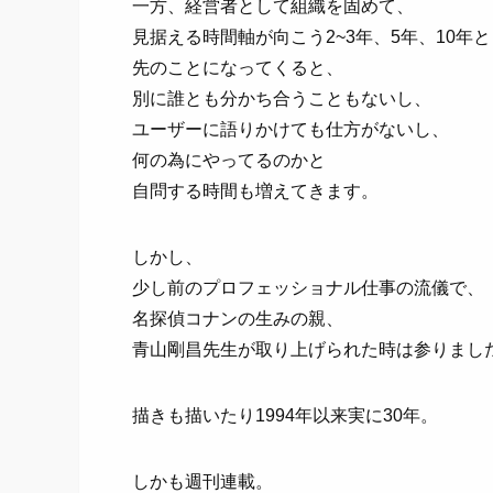
一方、経営者として組織を固めて、
見据える時間軸が向こう2~3年、5年、10年と
先のことになってくると、
別に誰とも分かち合うこともないし、
ユーザーに語りかけても仕方がないし、
何の為にやってるのかと
自問する時間も増えてきます。
しかし、
少し前のプロフェッショナル仕事の流儀で、
名探偵コナンの生みの親、
青山剛昌先生が取り上げられた時は参りまし
描きも描いたり1994年以来実に30年。
しかも週刊連載。