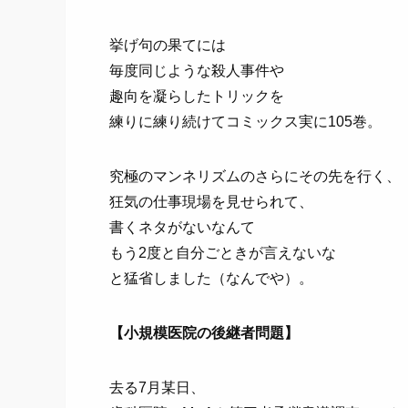
挙げ句の果てには
毎度同じような殺人事件や
趣向を凝らしたトリックを
練りに練り続けてコミックス実に105巻。
究極のマンネリズムのさらにその先を行く、
狂気の仕事現場を見せられて、
書くネタがないなんて
もう2度と自分ごときが言えないな
と猛省しました（なんでや）。
【小規模医院の後継者問題】
去る7月某日、