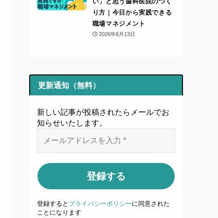
い」と思う歯科医院のつく
り方｜今日から実践できる
職場マネジメント
2026年6月13日
更新通知（無料）
新しい記事が投稿されたらメールでお
知らせいたします
。
登録すると
プライバシーポリシー
に同意された
ことになります