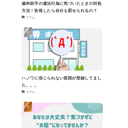
歯科助手の違法行為に気づいたときの対処
方法！告発したら自分も罰せられるの？
コラム
ハノワに信じられない医院が登録してまし
た。。。
コラム