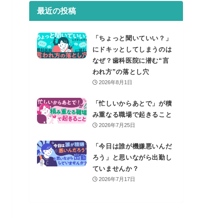
最近の投稿
「ちょっと聞いていい？」
にドキッとしてしまうのは
なぜ？歯科医院に潜む“言
われ方”の落とし穴
2026年8月1日
「忙しいからあとで」が積
み重なる職場で起きること
2026年7月25日
「今日は誰が機嫌悪いんだ
ろう」と思いながら出勤し
ていませんか？
2026年7月17日