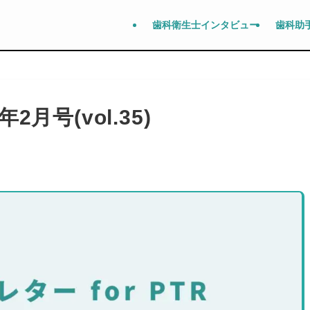
歯科衛生士インタビュー
歯科助
2月号(vol.35)