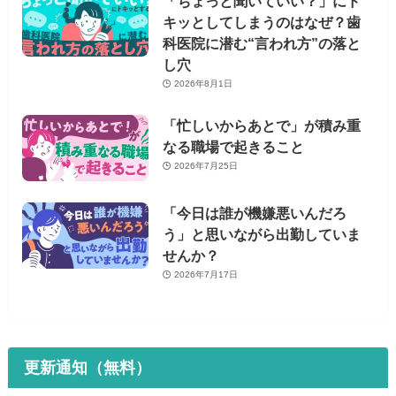
「ちょっと聞いていい？」にド
キッとしてしまうのはなぜ？歯
科医院に潜む“言われ方”の落と
し穴
2026年8月1日
「忙しいからあとで」が積み重
なる職場で起きること
2026年7月25日
「今日は誰が機嫌悪いんだろ
う」と思いながら出勤していま
せんか？
2026年7月17日
更新通知（無料）