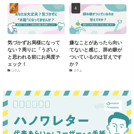
気づかずお局様になって
嫌なことがあったら向い
ない？周りに「うざい」
てないと感じ、辞め癖が
と思われる前にお局度チ
ついているのは甘えです
ェック！
か？
コラム
コラム