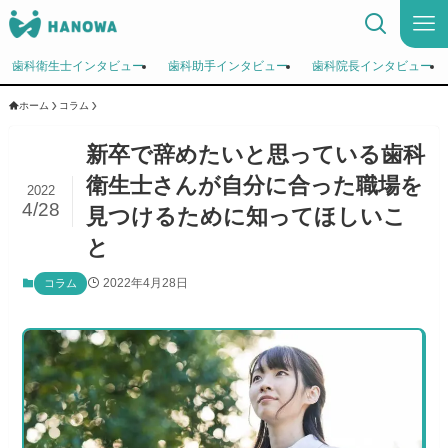
歯科衛生士インタビュー
歯科助手インタビュー
歯科院長インタビュー
ホーム
コラム
新卒で辞めたいと思っている歯科
衛生士さんが自分に合った職場を
2022
4/28
見つけるために知ってほしいこ
と
2022年4月28日
コラム