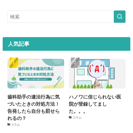
人気記事
歯科助手の違法行為に気
ハノワに信じられない医
づいたときの対処方法！
院が登録してまし
告発したら自分も罰せら
た。。。
れるの？
コラム
コラム