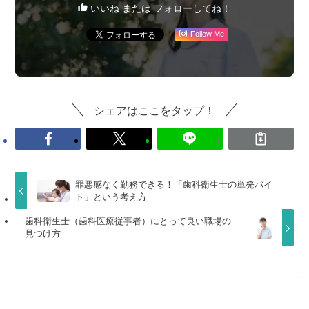
いいね または フォローしてね！
Follow Me
シェアはここをタップ！
罪悪感なく勤務できる！「歯科衛生士の単発バイ
ト」という考え方
歯科衛生士（歯科医療従事者）にとって良い職場の
見つけ方