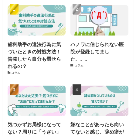
歯科助手の違法行為に気
ハノワに信じられない医
づいたときの対処方法！
院が登録してまし
告発したら自分も罰せら
た。。。
れるの？
コラム
コラム
気づかずお局様になって
嫌なことがあったら向い
ない？周りに「うざい」
てないと感じ、辞め癖が