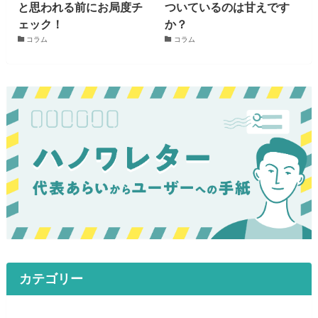
と思われる前にお局度チ
ついているのは甘えです
ェック！
か？
コラム
コラム
カテゴリー