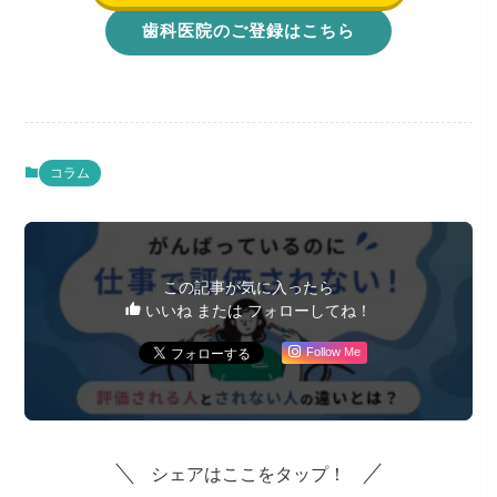
歯科医院のご登録はこちら
コラム
この記事が気に入ったら
いいね または フォローしてね！
Follow Me
シェアはここをタップ！