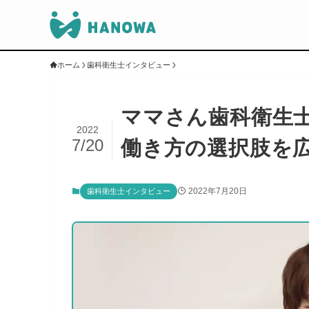
ホーム
歯科衛生士インタビュー
ママさん歯科衛生
2022
7/20
働き方の選択肢を
2022年7月20日
歯科衛生士インタビュー