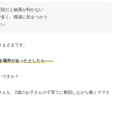
医院だと融通が利かない
が多く、職場に気をつかう
ない
さまざまです。
る場所があったとしたら——
いですか？
さんも、2歳のお子さんの子育てに奮闘しながら働くママさ
。