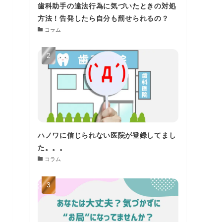
歯科助手の違法行為に気づいたときの対処
方法！告発したら自分も罰せられるの？
コラム
ハノワに信じられない医院が登録してまし
た。。。
コラム