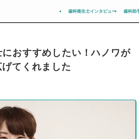
歯科衛生士インタビュー
歯科助
士におすすめしたい！ハノワが
広げてくれました