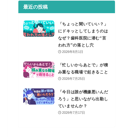
最近の投稿
「ちょっと聞いていい？」
にドキッとしてしまうのは
なぜ？歯科医院に潜む“言
われ方”の落とし穴
2026年8月1日
「忙しいからあとで」が積
み重なる職場で起きること
2026年7月25日
「今日は誰が機嫌悪いんだ
ろう」と思いながら出勤し
ていませんか？
2026年7月17日