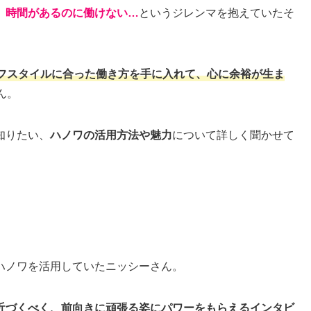
、時間があるのに働けない…
というジレンマを抱えていたそ
フスタイルに合った働き方を手に入れて、心に余裕が生ま
ん。
知りたい、
ハノワの活用方法や魅力
について詳しく聞かせて
ハノワを活用していたニッシーさん。
近づくべく、前向きに頑張る姿にパワーをもらえるインタビ