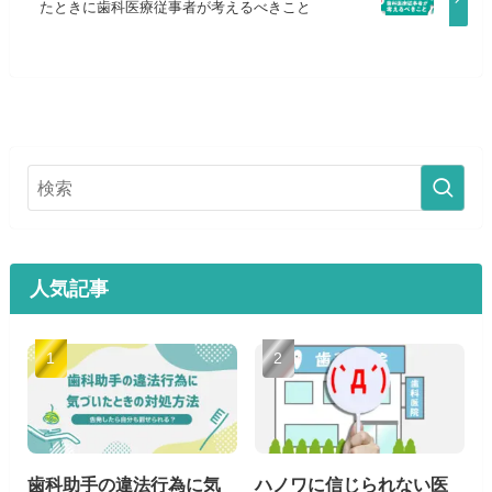
たときに歯科医療従事者が考えるべきこと
人気記事
歯科助手の違法行為に気
ハノワに信じられない医