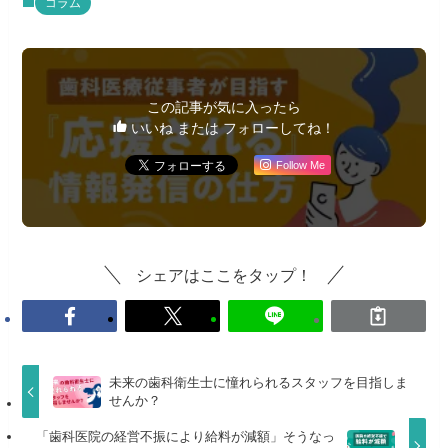
コラム
この記事が気に入ったら
いいね または フォローしてね！
Follow Me
シェアはここをタップ！
未来の歯科衛生士に憧れられるスタッフを目指しま
せんか？
「歯科医院の経営不振により給料が減額」そうなっ