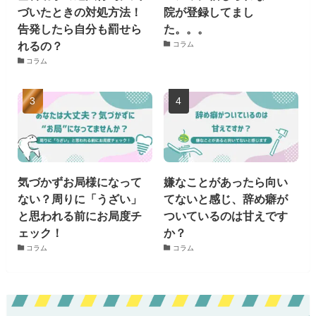
づいたときの対処方法！
院が登録してまし
告発したら自分も罰せら
た。。。
れるの？
コラム
コラム
気づかずお局様になって
嫌なことがあったら向い
ない？周りに「うざい」
てないと感じ、辞め癖が
と思われる前にお局度チ
ついているのは甘えです
ェック！
か？
コラム
コラム