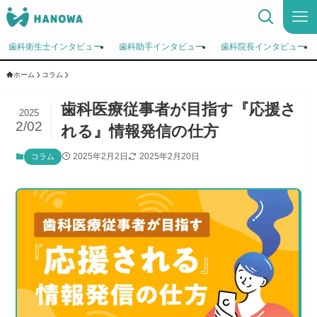
歯科衛生士インタビュー
歯科助手インタビュー
歯科院長インタビュー
ホーム
コラム
歯科医療従事者が目指す『応援さ
2025
2/02
れる』情報発信の仕方
2025年2月2日
2025年2月20日
コラム