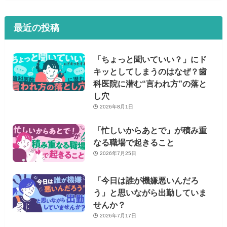
最近の投稿
「ちょっと聞いていい？」にド
キッとしてしまうのはなぜ？歯
科医院に潜む“言われ方”の落と
し穴
2026年8月1日
「忙しいからあとで」が積み重
なる職場で起きること
2026年7月25日
「今日は誰が機嫌悪いんだろ
う」と思いながら出勤していま
せんか？
2026年7月17日